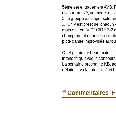
5ème set engagement AVB, l’en
est sur-motivé, on mène au s
5, le groupe est super solidai
.... On y est presque, chacun
mais on tient VICTOIRE 3-2 d’
championnat depuis sa création
p’tite danse improvisée autour 
Quel putain de beau match j’ai 
intensité qu’avec le concours
La semaine prochaine KB, ac
défaite, il va falloir être là et b
Commentaires F