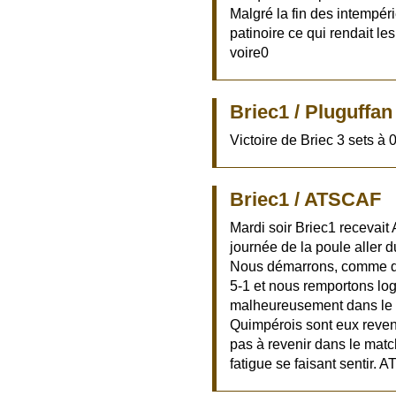
Malgré la fin des intempéri
patinoire ce qui rendait les
voire0
Briec1 / Pluguffan
Victoire de Briec 3 sets à 
Briec1 / ATSCAF
Mardi soir Briec1 recevai
journée de la poule aller 
Nous démarrons, comme d’h
5-1 et nous remportons log
malheureusement dans le 
Quimpérois sont eux reve
pas à revenir dans le matc
fatigue se faisant sentir.