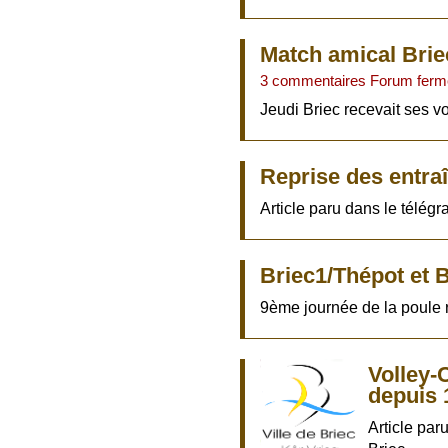
Match amical Brie
3 commentaires Forum ferm
Jeudi Briec recevait ses v
Reprise des entra
Article paru dans le télég
Briec1/Thépot et 
9ème journée de la poule 
Volley-
depuis 
Article par