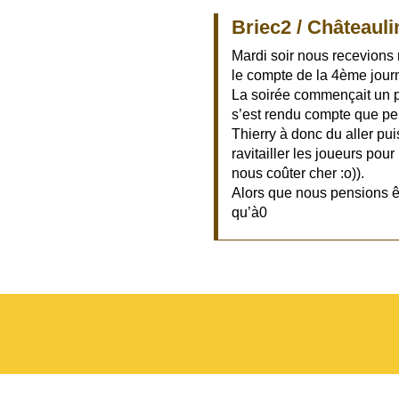
Briec2 / Châteauli
Mardi soir nous recevions
le compte de la 4ème journ
La soirée commençait un p
s’est rendu compte que pe
Thierry à donc du aller pu
ravitailler les joueurs pou
nous coûter cher :o)).
Alors que nous pensions êt
qu’à0