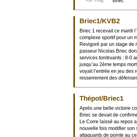
Briec
Briec1/KVB2
Briec 1 recevait ce mardi 
complexe sportif pour un m
Revigoré par un stage de r
passeur Nicolas Briec don
services tonitruants : 8-0 
jusqu’au 2ème temps mort, 
voyait l’entrée en jeu des 
resserrement des défense
Thépot/Briec1
Après une belle victoire co
Briec se devait de confirm
Le Corre laissé au repos a
nouvelle fois modifier son
attaquants de pointe au ce