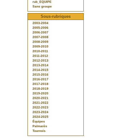
rub_EQUIPE
Sans groupe
Sous-rubriques
2003-2004
2005-2006
2006-2007
2007-2008
2008-2009
2009-2010
2010-2011
2011-2012
2012-2013
2013-2014
2014-2015
2015-2016
2016-2017
2017-2018
2018-2019
2019-2020
2020-2021
2021-2022
2022-2023
2023-2024
2024-2025
Équipes
Palmarès
Tournois