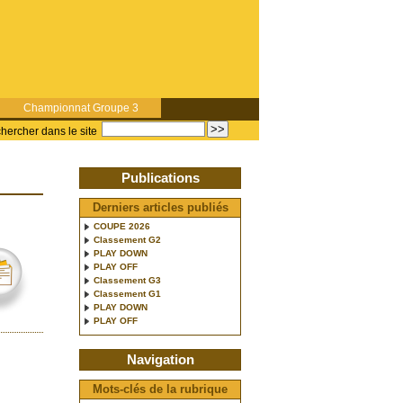
Championnat Groupe 3
hercher dans le site
Publications
Derniers articles publiés
COUPE 2026
Classement G2
PLAY DOWN
PLAY OFF
Classement G3
Classement G1
PLAY DOWN
PLAY OFF
Navigation
Mots-clés de la rubrique