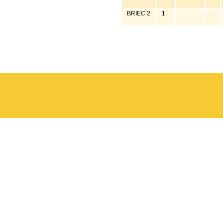
BRIEC 2
1