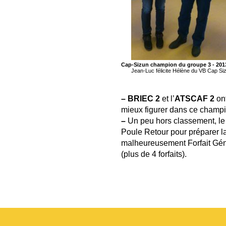
Cap-Sizun champion du groupe 3 - 201
Jean-Luc félicite Hélène du VB Cap Si
–
BRIEC 2
et l’
ATSCAF 2
ont
mieux figurer dans ce champi
–
Un peu hors classement, l
Poule Retour pour préparer l
malheureusement Forfait Gé
(plus de 4 forfaits).