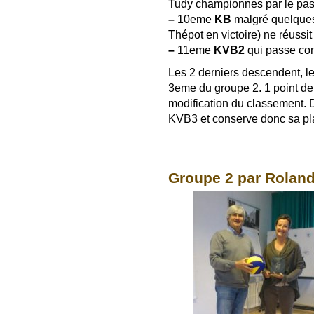
Tudy championnes par le pa
–
10eme
KB
malgré quelques 
Thépot en victoire) ne réussit
–
11eme
KVB2
qui passe com
Les 2 derniers descendent, l
3eme du groupe 2. 1 point de
modification du classement. 
KVB3 et conserve donc sa pl
Groupe 2 par Roland