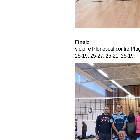
Finale
victoire Plonescaf contre Plu
25-19, 25-27, 25-21, 25-19